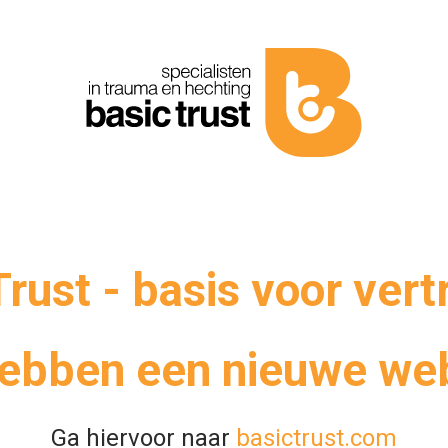
Trust - basis voor ver
hebben een nieuwe web
Ga hiervoor naar
basictrust.com