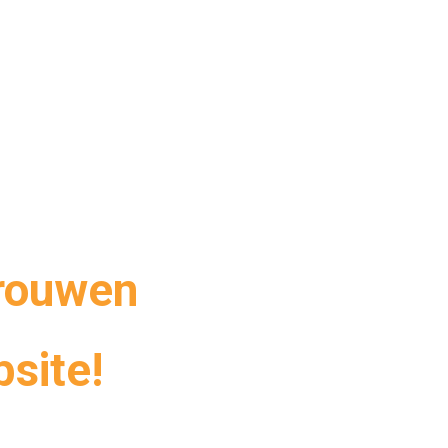
trouwen
site!